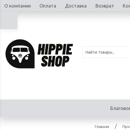
О компании
Оплата
Доставка
Возврат
Ко
Благово
Главная
Про