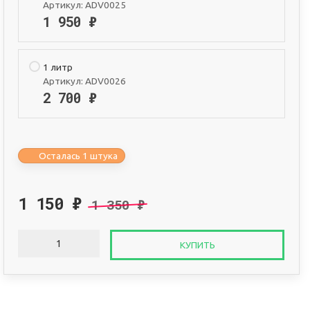
Артикул:
ADV0025
1 950
₽
1 литр
Артикул:
ADV0026
2 700
₽
Осталась 1 штука
1 150
₽
1 350
₽
КУПИТЬ
Оплата онлайн