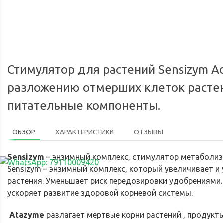
Мы доставим ваш заказ курьером 
Стимулятор для растений Sensizym Ad
разложению отмерших клеток растен
питательные компоненты.
ОБЗОР
ХАРАКТЕРИСТИКИ
ОТЗЫВЫ
Sensizym
– энзимный комплекс, стимулятор метаболи
Sensizym – энзимный комплекс, который увеличивает и
растения. Уменьшает риск передозировки удобрениями.
ускоряет развитие здоровой корневой системы.
Atazyme
разлагает мертвые корни растений , продукты 