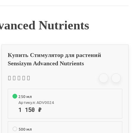
anced Nutrients
Купить Стимулятор для растений
Sensizym Advanced Nutrients
250 мл
Артикул:
ADV0024
1 150
₽
500 мл