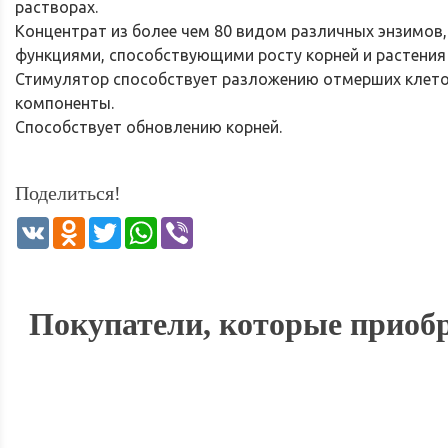
растворах.
Концентрат из более чем 80 видом различных энзимов
функциями, способствующими росту корней и растения
Стимулятор способствует разложению отмерших клеток
компоненты.
Способствует обновлению корней.
Поделиться!
VK
Odnoklassniki
Twitter
WhatsApp
Viber
Покупатели, которые приобр